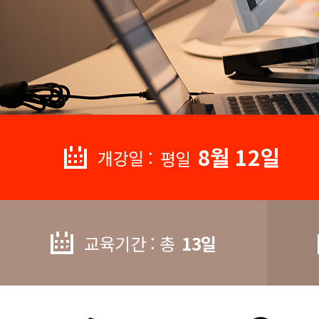
8월 12일
개강일 :
평일
교육기간 : 총
13일