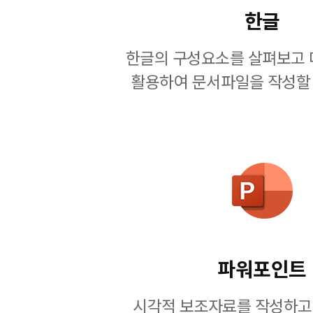
한글
한글의 구성요소를 살펴보고 
활용하여 문서파일을 작성할 
파워포인트
시각적 보조자료를 작성하고