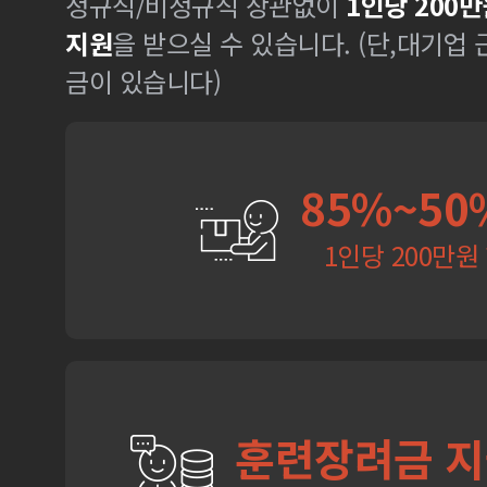
정규직/비정규직 상관없이
1인당 200만
지원
을 받으실 수 있습니다. (단,대기업
금이 있습니다)
85%~50
1인당 200만원
훈련장려금 