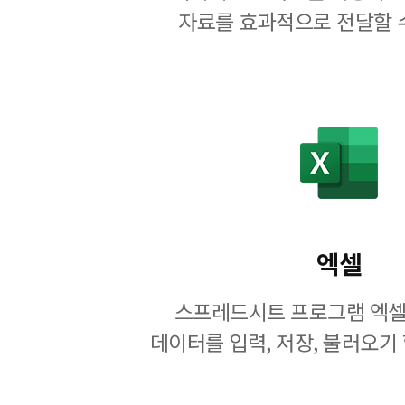
자료를 효과적으로 전달할 
엑셀
스프레드시트 프로그램 엑셀
데이터를 입력, 저장, 불러오기 