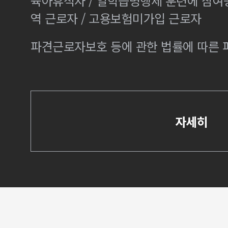
육아휴직자 / 일학습병행제 훈련에 참여
역 근로자 / 고용보험미가입 근로자
파견근로자보호 등에 관한 법률에 따른
자세히